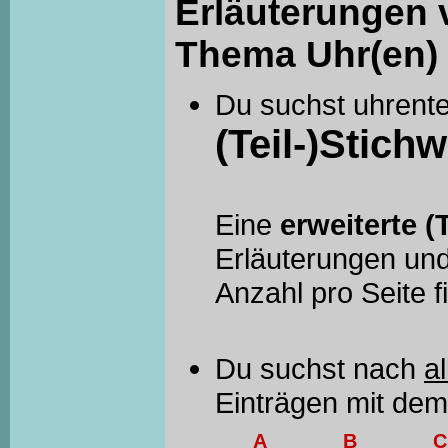
Erläuterungen 
Thema Uhr(en) 
Du suchst uhrent
(Teil-)Stichw
Eine
erweiterte (
Erläuterungen und
Anzahl pro Seite 
Du suchst nach
al
Einträgen mit de
A
B
C