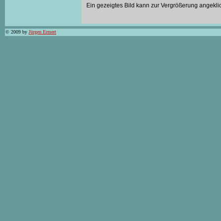
Ein gezeigtes Bild kann zur Vergrößerung angekli
© 2009 by
Jürgen Ermert