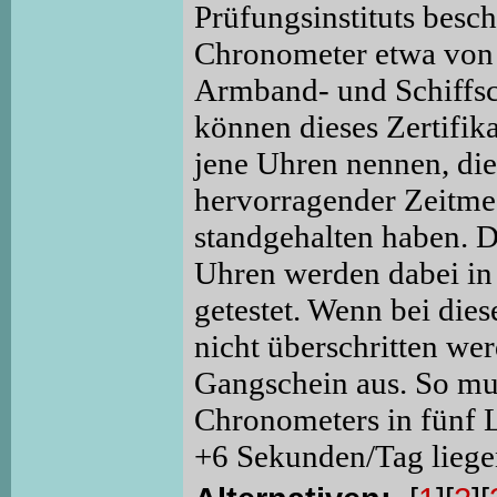
Prüfungsinstituts besc
Chronometer etwa von 
Armband- und Schiffs
können dieses Zertifik
jene Uhren nennen, die
hervorragender Zeitme
standgehalten haben. D
Uhren werden dabei in
getestet. Wenn bei di
nicht überschritten werd
Gangschein aus. So mus
Chronometers in fünf 
+6 Sekunden/Tag liege