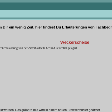
mm Dir ein wenig Zeit, hier findest Du Erläuterungen von Fachbe
Weckerscheibe
ckerauslösung von der Zifferblattseite her und ist zentral gelagert.
ckt werden. Das größere Bild wird in einem neuen Browserfenster geöffnet.