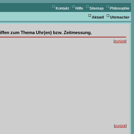
Kontakt
Hilfe
Sitemap
Philosophie
Aktuell
Uhrmacher
griffen zum Thema Uhr(en) bzw. Zeitmessung.
[
zurück
]
[
zurück
]