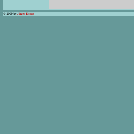
© 2009 by
Jürgen Ermert