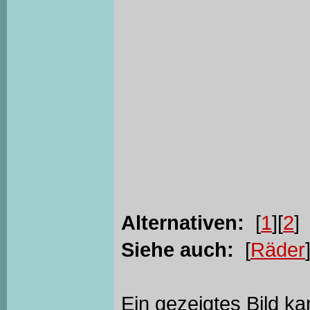
Alternativen:
[
1
][
2
]
Siehe auch:
[
Räder
Ein gezeigtes Bild k