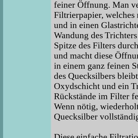
feiner Öffnung. Man v
Filtrierpapier, welche
und in einen Glastricht
Wandung des Trichters 
Spitze des Filters durc
und macht diese Öffnun
in einem ganz feinen S
des Quecksilbers bleibt
Oxydschicht und ein T
Rückstände im Filter f
Wenn nötig, wiederholt
Quecksilber vollständig
Diese einfache Filtrati