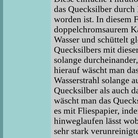
das Quecksilber durch 
worden ist. In diesem 
doppelchromsaurem Kal
Wasser und schüttelt gl
Quecksilbers mit diese
solange durcheinander, 
hierauf wäscht man das
Wasserstrahl solange a
Quecksilber als auch d
wäscht man das Quecksi
es mit Fliespapier, in
hinweglaufen lässt wobe
sehr stark verunreinigt