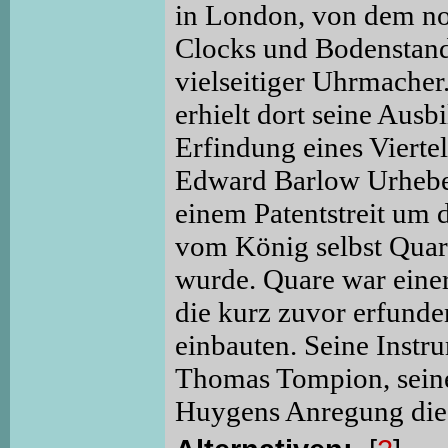
in London, von dem no
Clocks und Bodenstandu
vielseitiger Uhrmache
erhielt dort seine Aus
Erfindung eines Vierte
Edward Barlow Urheber
einem Patentstreit um 
vom König selbst Quar
wurde. Quare war einer
die kurz zuvor erfunde
einbauten. Seine Instr
Thomas Tompion, seinem
Huygens Anregung die 