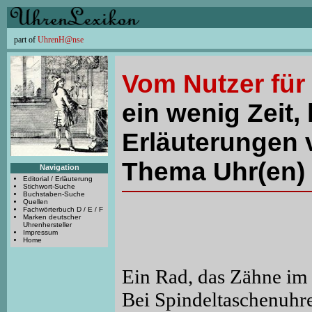
part of
UhrenH@nse
Vom Nutzer für
ein wenig Zeit, 
Erläuterungen 
Thema Uhr(en) 
Navigation
Editorial / Erläuterung
Stichwort-Suche
Buchstaben-Suche
Quellen
Fachwörterbuch D / E / F
Marken deutscher
Uhrenhersteller
Impressum
Home
Ein Rad, das Zähne im 
Bei Spindeltaschenuhre