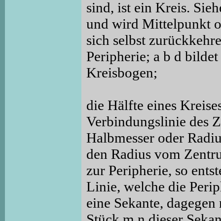
sind, ist ein Kreis. Sie
und wird Mittelpunkt o
sich selbst zurückkehre
Peripherie; a b d bildet
Kreisbogen;
die Hälfte eines Kreise
Verbindungslinie des Ze
Halbmesser oder Radius
den Radius vom Zentru
zur Peripherie, so ents
Linie, welche die Perip
eine Sekante, dagegen 
Stück m n dieser Sekan