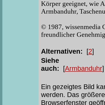
Körper geeignet, wie 
Armbanduhr, Taschenuh
© 1987, wissenmedia 
freundlicher Genehmi
Alternativen:
[
2
]
Siehe
auch:
[
Armbanduhr
]
Ein gezeigtes Bild k
werden. Das größere 
Browserfenster geöff