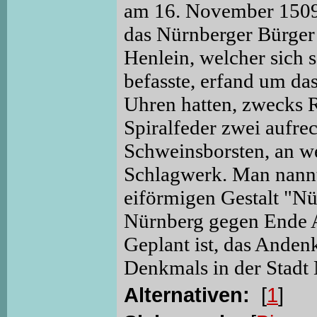
am 16. November 1509 
das Nürnberger Bürger
Henlein, welcher sich 
befasste, erfand um da
Uhren hatten, zwecks R
Spiralfeder zwei aufre
Schweinsborsten, an we
Schlagwerk. Man nannt
eiförmigen Gestalt "Nü
Nürnberg gegen Ende 
Geplant ist, das Anden
Denkmals in der Stadt 
Alternativen:
[
1
]