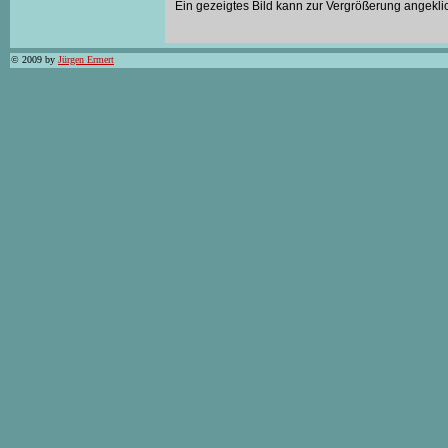
Ein gezeigtes Bild kann zur Vergrößerung angekli
© 2009 by
Jürgen Ermert