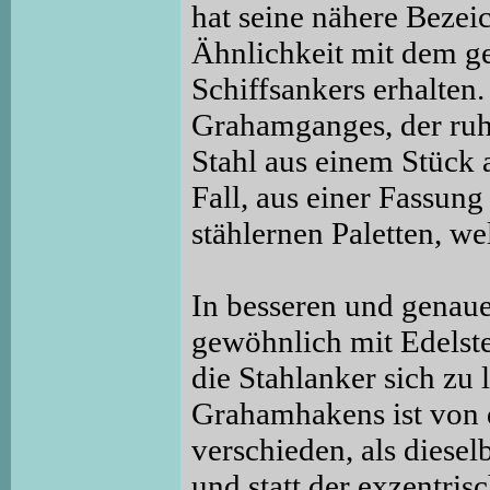
hat seine nähere Bezei
Ähnlichkeit mit dem g
Schiffsankers erhalten.
Grahamganges, der ru
Stahl aus einem Stück a
Fall, aus einer Fassun
stählernen Paletten, we
In besseren und genau
gewöhnlich mit Edelste
die Stahlanker sich zu
Grahamhakens ist von 
verschieden, als diese
und statt der exzentri