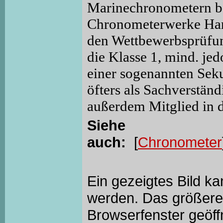
Marinechronometern be
Chronometerwerke Ham
den Wettbewerbsprüfun
die Klasse 1, mind. jed
einer sogenannten Sek
öfters als Sachverständ
außerdem Mitglied in 
Siehe
auch:
[
Chronometer
Ein gezeigtes Bild k
werden. Das größere 
Browserfenster geöff