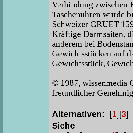
Verbindung zwischen F
Taschenuhren wurde bi
Schweizer GRUET 1590 
Kräftige Darmsaiten, di
anderem bei Bodenstan
Gewichtsstücken auf da
Gewichtsstück, Gewich
© 1987, wissenmedia 
freundlicher Genehmi
Alternativen:
[
1
][
3
]
Siehe