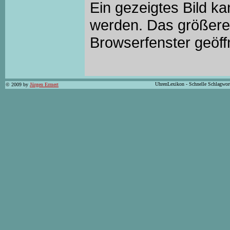
Ein gezeigtes Bild k
werden. Das größere 
Browserfenster geöff
UhrenLexikon - Schnelle Schlagwor
© 2009 by
Jürgen Ermert