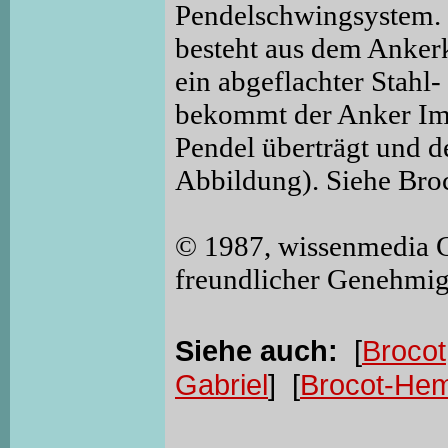
Pendelschwingsystem. S
besteht aus dem Anker
ein abgeflachter Stahl- 
bekommt der Anker Imp
Pendel überträgt und d
Abbildung). Siehe Bro
© 1987, wissenmedia 
freundlicher Genehmi
Siehe auch:
[
Brocot,
Gabriel
] [
Brocot-He