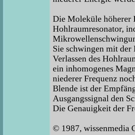
Die Moleküle höherer 
Hohlraumresonator, in
Mikrowellenschwingung
Sie schwingen mit de
Verlassen des Hohlrau
ein inhomogenes Magne
niederer Frequenz noch
Blende ist der Empfäng
Ausgangssignal den Sc
Die Genauigkeit der Fr
© 1987, wissenmedia 