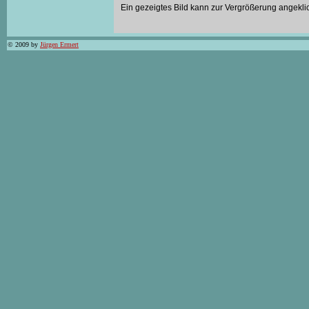
Ein gezeigtes Bild kann zur Vergrößerung angekli
© 2009 by
Jürgen Ermert