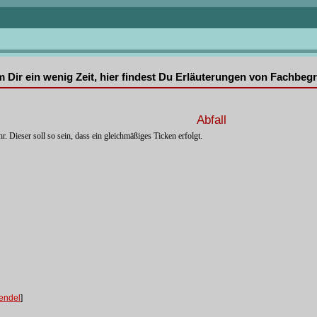
mm Dir ein wenig Zeit, hier findest Du Erläuterungen von Fachbe
Abfall
. Dieser soll so sein, dass ein gleichmäßiges Ticken erfolgt.
endel
]